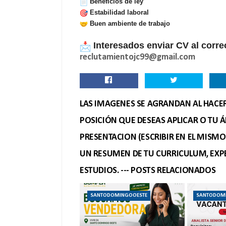
Beneficios de ley
Estabilidad laboral
Buen ambiente de trabajo
Interesados enviar CV al corre
reclutamientojc99@gmail.com
LAS IMAGENES SE AGRANDAN AL HACER 
POSICIÓN QUE DESEAS APLICAR O TU Á
PRESENTACION (ESCRIBIR EN EL MISM
UN RESUMEN DE TU CURRICULUM, EXPE
ESTUDIOS. --- POSTS RELACIONADOS
SANTODOMINGOOESTE
SANTODOM