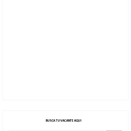
BUSCA TU VACANTE AQUI