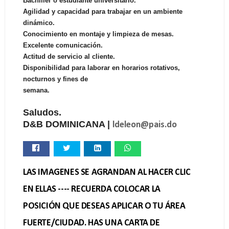
Bachiller o estudiante universitario.
Agilidad y capacidad para trabajar en un ambiente
dinámico.
Conocimiento en montaje y limpieza de mesas.
Excelente comunicación.
Actitud de servicio al cliente.
Disponibilidad para laborar en horarios rotativos,
nocturnos y fines de
semana.
Saludos.
D&B DOMINICANA |
ldeleon@pais.do
LAS IMAGENES SE AGRANDAN AL HACER CLIC
EN ELLAS ---- RECUERDA COLOCAR LA
POSICIÓN QUE DESEAS APLICAR O TU ÁREA
FUERTE/CIUDAD. HAS UNA CARTA DE