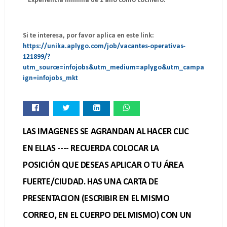
* Experiencia mínima de 1 año como cocinero.
Si te interesa, por favor aplica en este link:
https://unika.aplygo.com/job/vacantes-operativas-
121899/?
utm_source=infojobs&utm_medium=aplygo&utm_campa
ign=infojobs_mkt
LAS IMAGENES SE AGRANDAN AL HACER CLIC
EN ELLAS ---- RECUERDA COLOCAR LA
POSICIÓN QUE DESEAS APLICAR O TU ÁREA
FUERTE/CIUDAD. HAS UNA CARTA DE
PRESENTACION (ESCRIBIR EN EL MISMO
CORREO, EN EL CUERPO DEL MISMO) CON UN