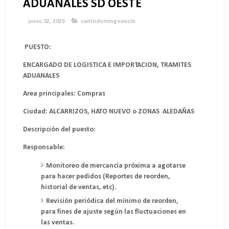
ADUANALES SD OESTE
junio 02, 2026
santodomingooeste
PUESTO:
ENCARGADO DE LOGISTICA E IMPORTACION, TRAMITES
ADUANALES
Area principales: Compras
Ciudad: ALCARRIZOS, HATO NUEVO o ZONAS ALEDAÑAS
Descripción del puesto:
Responsable:
Monitoreo de mercancía próxima a agotarse
para hacer pedidos (Reportes de reorden,
historial de ventas, etc).
Revisión periódica del mínimo de reorden,
para fines de ajuste según las fluctuaciones en
las ventas.