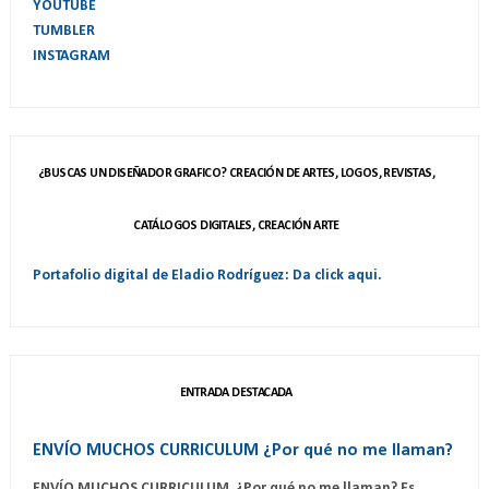
YOUTUBE
TUMBLER
INSTAGRAM
¿BUSCAS UN DISEÑADOR GRAFICO? CREACIÓN DE ARTES, LOGOS, REVISTAS,
CATÁLOGOS DIGITALES, CREACIÓN ARTE
Portafolio digital de Eladio Rodríguez: Da click aqui.
ENTRADA DESTACADA
ENVÍO MUCHOS CURRICULUM ¿Por qué no me llaman?
ENVÍO MUCHOS CURRICULUM ¿Por qué no me llaman? Es