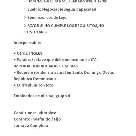
Horario: L-V 8:00 a 5:00 Sabado 8:00 a 12:00
Sueldo: Negociable según Capacidad
Beneficio: Los de Ley.
FAVOR SI NO CUMPLE LOS REQUISITOS,NO
POSTULARSE.
Indispensable:
• Otros: INGLES
• Palabra/s clave que debe mencionar su CV :
IMPORTACIÓN ADUANAS COMPRAS
• Requiere residencia actual en Santo Domingo Oeste,
República Dominicana
• Currículum con foto
Empleados de oficina, grupo 4
Condiciones laborales:
Contrato Indefinido / Fijo
Jornada Completa