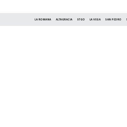
LA ROMANA
ALTAGRACIA
STGO
LA VEGA
SAN PEDRO