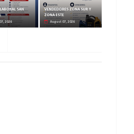
LABORAL SAN
VENDEDORES ZONA SUR Y
L
ZONA ESTE
07, 2026
August 07, 2026