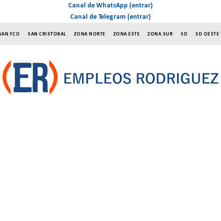
Canal de WhatsApp (entrar)
Canal de Telegram (entrar)
SAN FCO
SAN CRISTOBAL
ZONA NORTE
ZONA ESTE
ZONA SUR
SD
SD OESTE