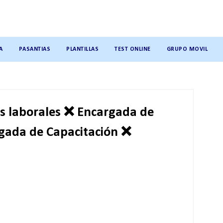
A
PASANTIAS
PLANTILLAS
TEST ONLINE
GRUPO MOVIL
s laborales ❌ Encargada de
ada de Capacitación ❌