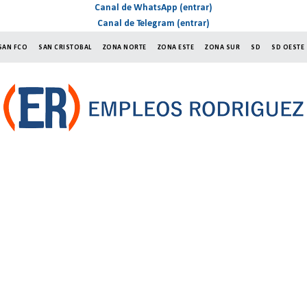
Canal de WhatsApp (entrar)
Canal de Telegram (entrar)
SAN FCO
SAN CRISTOBAL
ZONA NORTE
ZONA ESTE
ZONA SUR
SD
SD OESTE