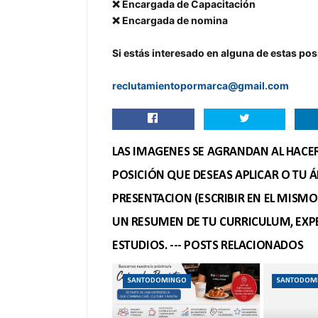
❌ Encargada de Capacitación
❌ Encargada de nomina
Si estás interesado en alguna de estas pos
reclutamientopormarca@gmail.com
LAS IMAGENES SE AGRANDAN AL HACER 
POSICIÓN QUE DESEAS APLICAR O TU Á
PRESENTACION (ESCRIBIR EN EL MISM
UN RESUMEN DE TU CURRICULUM, EXPE
ESTUDIOS. --- POSTS RELACIONADOS
SANTODOMINGO
SANTODOM