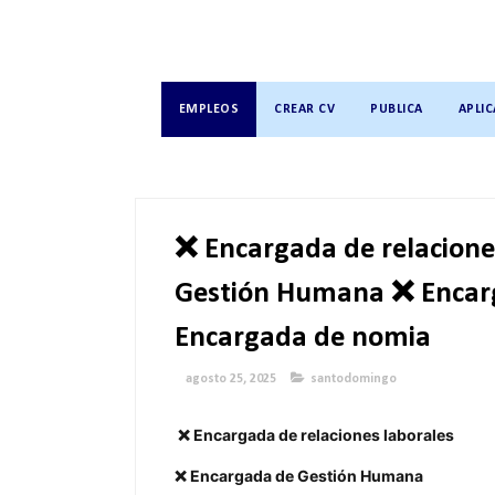
EMPLEOS
CREAR CV
PUBLICA
APLIC
❌ Encargada de relacione
Gestión Humana ❌ Encarg
Encargada de nomia
agosto 25, 2025
santodomingo
❌ Encargada de relaciones laborales
❌ Encargada de Gestión Humana