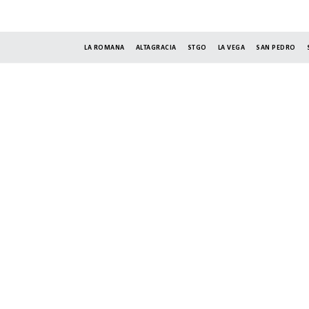
LA ROMANA
ALTAGRACIA
STGO
LA VEGA
SAN PEDRO