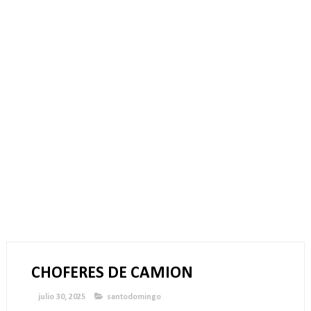
CHOFERES DE CAMION
julio 30, 2025
santodomingo