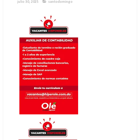
julio 30, 2025
santodomingo