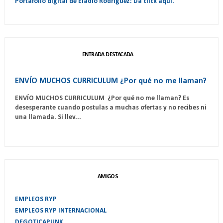
Portafolio digital de Eladio Rodríguez: Da click aqui.
ENTRADA DESTACADA
ENVÍO MUCHOS CURRICULUM ¿Por qué no me llaman?
ENVÍO MUCHOS CURRICULUM ¿Por qué no me llaman? Es
desesperante cuando postulas a muchas ofertas y no recibes ni
una llamada. Si llev...
AMIGOS
EMPLEOS RYP
EMPLEOS RYP INTERNACIONAL
DEGOTICAPUNK