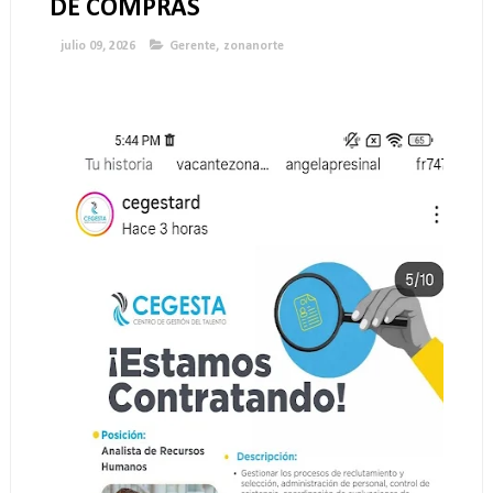
DE COMPRAS
julio 09, 2026
Gerente
,
zonanorte