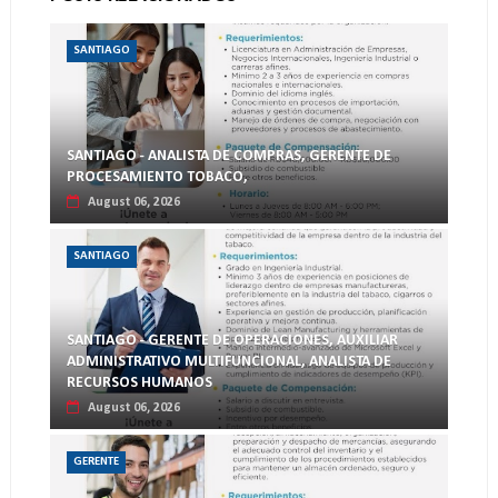
SANTIAGO
SANTIAGO - ANALISTA DE COMPRAS, GERENTE DE
PROCESAMIENTO TOBACO,
August 06, 2026
SANTIAGO
SANTIAGO - GERENTE DE OPERACIONES, AUXILIAR
ADMINISTRATIVO MULTIFUNCIONAL, ANALISTA DE
RECURSOS HUMANOS
August 06, 2026
GERENTE