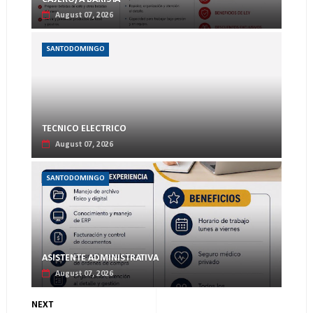
August 07, 2026
SANTODOMINGO
TECNICO ELECTRICO
August 07, 2026
SANTODOMINGO
ASISTENTE ADMINISTRATIVA
August 07, 2026
NEXT