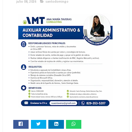
julio 08, 2026
santodomingo