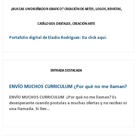
¿BUSCAS UN DISEÑADOR GRAFICO? CREACIÓN DE ARTES, LOGOS, REVISTAS,
CATÁLOGOS DIGITALES, CREACIÓN ARTE
Portafolio digital de Eladio Rodríguez: Da click aqui.
ENTRADA DESTACADA
ENVÍO MUCHOS CURRICULUM ¿Por qué no me llaman?
ENVÍO MUCHOS CURRICULUM ¿Por qué no me llaman? Es
desesperante cuando postulas a muchas ofertas y no recibes ni
una llamada. Si llev...