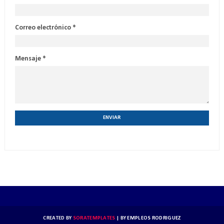
Correo electrónico
*
Mensaje
*
CREATED BY
SORATEMPLATES
| BY
EMPLEOS RODRIGUEZ