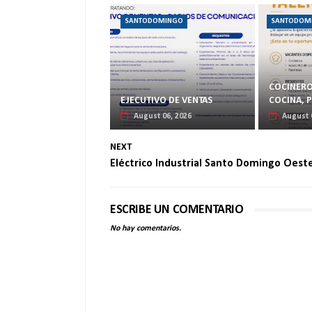
SANTODOMINGO
SANTODOM
COCINERO
EJECUTIVO DE VENTAS
COCINA, 
August 06, 2026
August 
NEXT
Eléctrico Industrial Santo Domingo Oeste
ESCRIBE UN COMENTARIO
No hay comentarios.