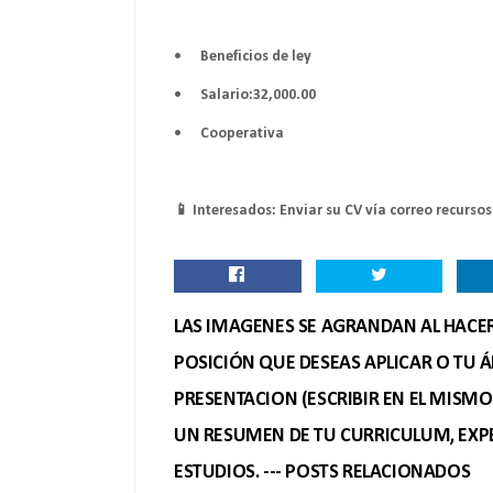
•
Beneficios de ley
•
Salario:32,000.00
•
Cooperativa
📱 Interesados: Enviar su CV vía correo recu
LAS IMAGENES SE AGRANDAN AL HACER 
POSICIÓN QUE DESEAS APLICAR O TU Á
PRESENTACION (ESCRIBIR EN EL MISM
UN RESUMEN DE TU CURRICULUM, EXPE
ESTUDIOS. --- POSTS RELACIONADOS