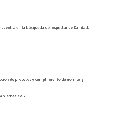
cuentra en la búsqueda de Inspector de Calidad.
ección de procesos y cumplimiento de normas y
a viernes 7 a 7.