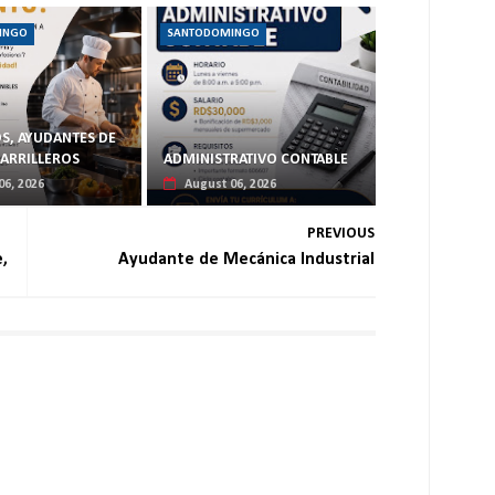
INGO
SANTODOMINGO
S, AYUDANTES DE
PARRILLEROS
ADMINISTRATIVO CONTABLE
06, 2026
August 06, 2026
PREVIOUS
,
Ayudante de Mecánica Industrial