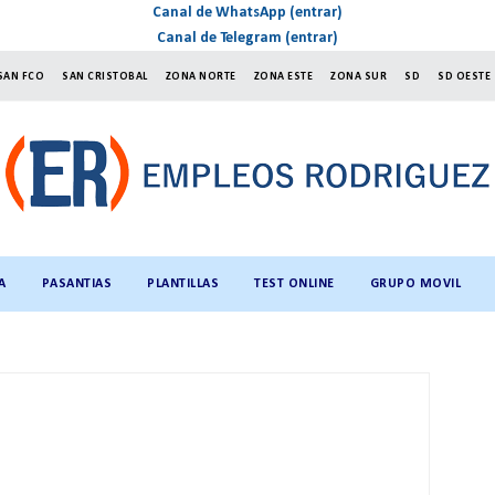
Canal de WhatsApp (entrar)
Canal de Telegram (entrar)
SAN FCO
SAN CRISTOBAL
ZONA NORTE
ZONA ESTE
ZONA SUR
SD
SD OESTE
A
PASANTIAS
PLANTILLAS
TEST ONLINE
GRUPO MOVIL