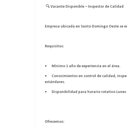
🔍 Vacante Disponible – Inspector de Calidad
Empresa ubicada en Santo Domingo Oeste se en
Requisitos:
•
Mínimo 1 año de experiencia en el área.
•
Conocimientos en control de calidad, insp
estándares.
•
Disponibilidad para horario rotativo Lunes 
Ofrecemos: