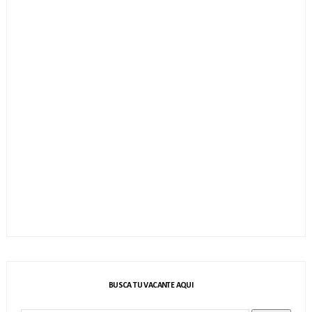
BUSCA TU VACANTE AQUI