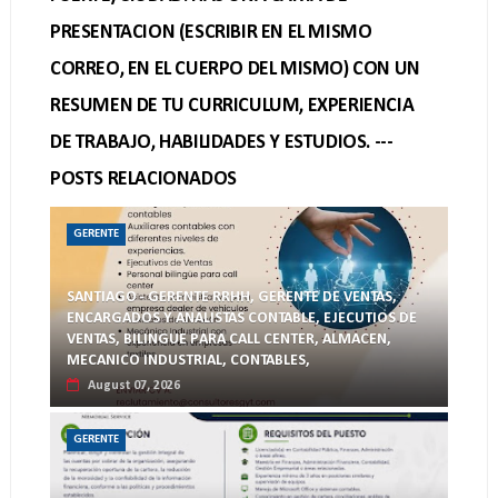
PRESENTACION (ESCRIBIR EN EL MISMO
CORREO, EN EL CUERPO DEL MISMO) CON UN
RESUMEN DE TU CURRICULUM, EXPERIENCIA
DE TRABAJO, HABILIDADES Y ESTUDIOS. ---
POSTS RELACIONADOS
GERENTE
SANTIAGO - GERENTE RRHH, GERENTE DE VENTAS,
ENCARGADOS Y ANALISTAS CONTABLE, EJECUTIOS DE
VENTAS, BILINGUE PARA CALL CENTER, ALMACEN,
MECANICO INDUSTRIAL, CONTABLES,
August 07, 2026
GERENTE