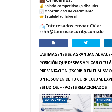
Ofrecemos:
Salario competitivo (a discutir)
Oportunidad de crecimiento
Estabilidad laboral
Interesados enviar CV a:
rrhh@taurussecurity.com.do
LAS IMAGENES SE AGRANDAN AL HACER 
POSICIÓN QUE DESEAS APLICAR O TU Á
PRESENTACION (ESCRIBIR EN EL MISM
UN RESUMEN DE TU CURRICULUM, EXPE
ESTUDIOS. --- POSTS RELACIONADOS
SANTODOMINGO
SANTODOM