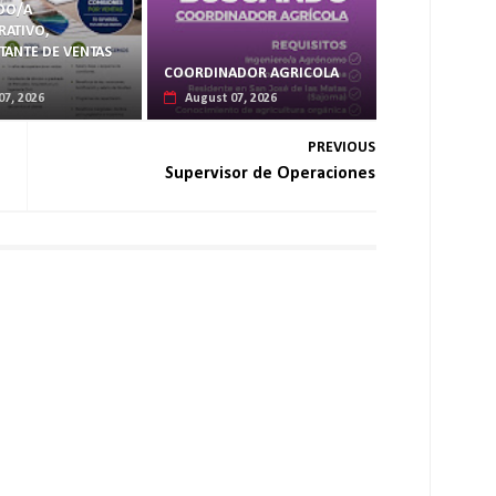
DO/A
RATIVO,
TANTE DE VENTAS
COORDINADOR AGRICOLA
07, 2026
August 07, 2026
PREVIOUS
Supervisor de Operaciones