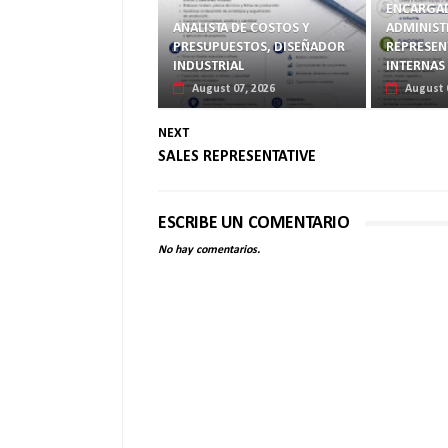
ENCARGA
ANALISTA DE COSTOS Y
ADMINIST
PRESUPUESTOS, DISEÑADOR
REPRESEN
INDUSTRIAL
INTERNAS
August 07, 2026
August 
NEXT
SALES REPRESENTATIVE
ESCRIBE UN COMENTARIO
No hay comentarios.