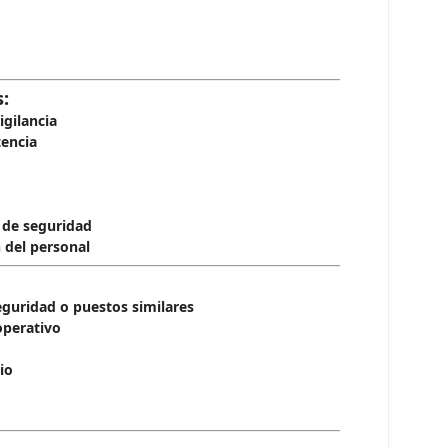
:
igilancia
tencia
 de seguridad
 del personal
eguridad o puestos similares
operativo
io