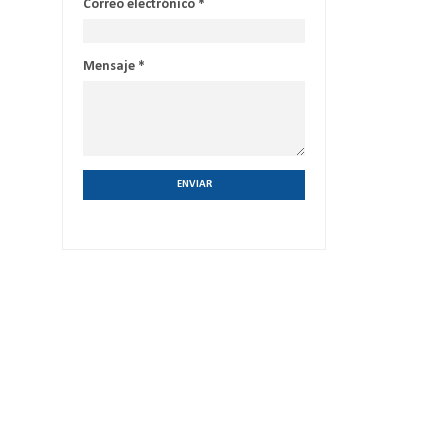
Correo electrónico
*
Mensaje
*