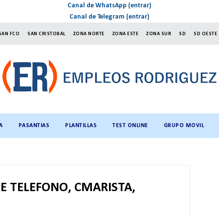
Canal de WhatsApp (entrar)
Canal de Telegram (entrar)
SAN FCO
SAN CRISTOBAL
ZONA NORTE
ZONA ESTE
ZONA SUR
SD
SD OESTE
A
PASANTIAS
PLANTILLAS
TEST ONLINE
GRUPO MOVIL
E TELEFONO, CMARISTA,