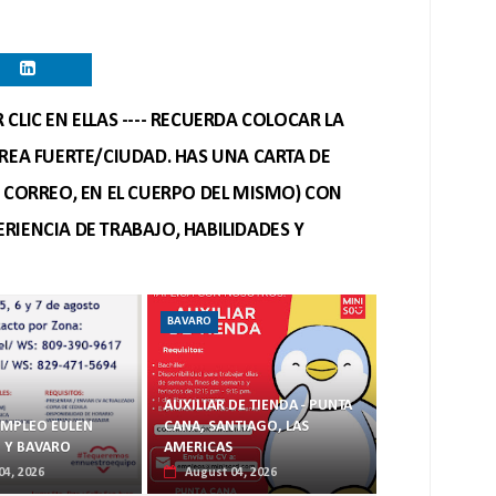
CLIC EN ELLAS ---- RECUERDA COLOCAR LA
REA FUERTE/CIUDAD. HAS UNA CARTA DE
O CORREO, EN EL CUERPO DEL MISMO) CON
RIENCIA DE TRABAJO, HABILIDADES Y
BAVARO
AUXILIAR DE TIENDA - PUNTA
 EMPLEO EULEN
CANA, SANTIAGO, LAS
 Y BAVARO
AMERICAS
04, 2026
August 04, 2026