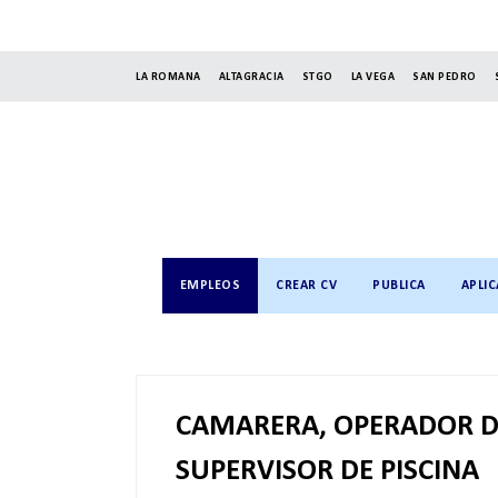
LA ROMANA
ALTAGRACIA
STGO
LA VEGA
SAN PEDRO
EMPLEOS
CREAR CV
PUBLICA
APLIC
CAMARERA, OPERADOR D
SUPERVISOR DE PISCINA