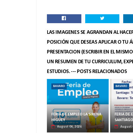
LAS IMAGENES SE AGRANDAN AL HACER 
POSICIÓN QUE DESEAS APLICAR O TU Á
PRESENTACION (ESCRIBIR EN EL MISM
UN RESUMEN DE TU CURRICULUM, EXPE
ESTUDIOS. --- POSTS RELACIONADOS
BAVARO
BAVARO
FERIA DE EMPLEO LA SIRENA
FERIA DE
HIGUEY
SANTIAGO
August 06, 2026
August 