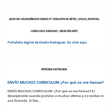
¿BUSCAS UN DISEÑADOR GRAFICO? CREACIÓN DE ARTES, LOGOS, REVISTAS,
CATÁLOGOS DIGITALES, CREACIÓN ARTE
Portafolio digital de Eladio Rodríguez: Da click aqui.
ENTRADA DESTACADA
ENVÍO MUCHOS CURRICULUM ¿Por qué no me llaman?
ENVÍO MUCHOS CURRICULUM ¿Por qué no me llaman? Es
desesperante cuando postulas a muchas ofertas y no recibes ni
una llamada. Si llev...