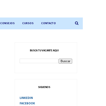
CONSEJOS
CURSOS
CONTACTO
BUSCA TU VACANTE AQUI
SIGUENOS
LINKEDIN
FACEBOOK