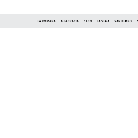
LA ROMANA
ALTAGRACIA
STGO
LA VEGA
SAN PEDRO