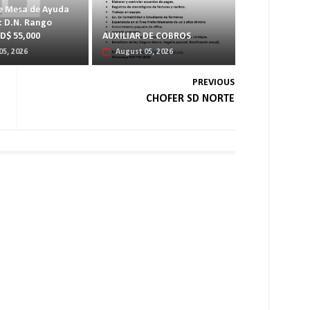
e Mesa de Ayuda
: D.N. Rango
RD$ 55,000
AUXILIAR DE COBROS
05, 2026
August 05, 2026
PREVIOUS
CHOFER SD NORTE