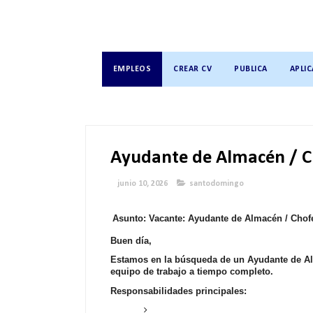
EMPLEOS
CREAR CV
PUBLICA
APLIC
Ayudante de Almacén / Ch
junio 10, 2026
santodomingo
Asunto: Vacante: Ayudante de Almacén / Chofe
Buen día,
Estamos en la búsqueda de un
Ayudante de Al
equipo de trabajo a tiempo completo
.
Responsabilidades principales: