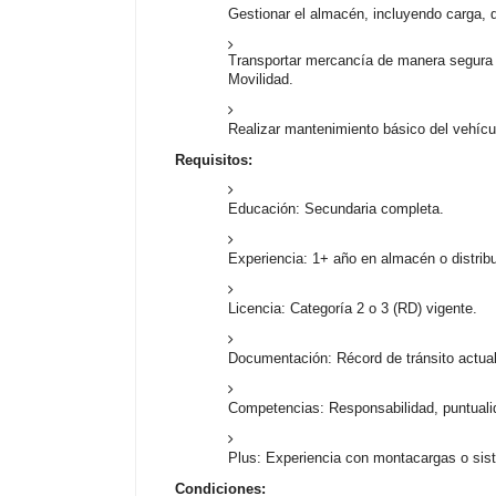
Gestionar el almacén, incluyendo carga, 
Transportar mercancía de manera segura 
Movilidad
.
Realizar mantenimiento básico del vehícul
Requisitos:
Educación: Secundaria completa
.
Experiencia: 1+ año en almacén o distrib
Licencia: Categoría 2 o 3 (RD) vigente
.
Documentación: Récord de tránsito actua
Competencias: Responsabilidad, puntualid
Plus: Experiencia con montacargas o sis
Condiciones: