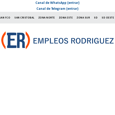
Canal de WhatsApp (entrar)
Canal de Telegram (entrar)
SAN FCO
SAN CRISTOBAL
ZONA NORTE
ZONA ESTE
ZONA SUR
SD
SD OESTE