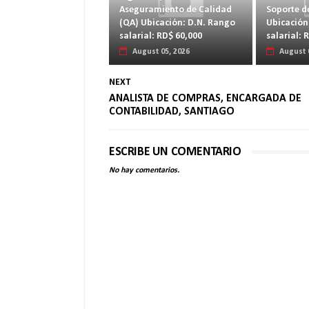
Aseguramiento de Calidad
Soporte d
(QA) Ubicación: D.N. Rango
Ubicación
salarial: RD$ 60,000
salarial: 
August 05, 2026
August 
NEXT
ANALISTA DE COMPRAS, ENCARGADA DE
CONTABILIDAD, SANTIAGO
ESCRIBE UN COMENTARIO
No hay comentarios.