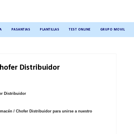
A
PASANTIAS
PLANTILLAS
TEST ONLINE
GRUPO MOVIL
ofer Distribuidor
r Distribuidor
macén / Chofer Distribuidor
para unirse a nuestro