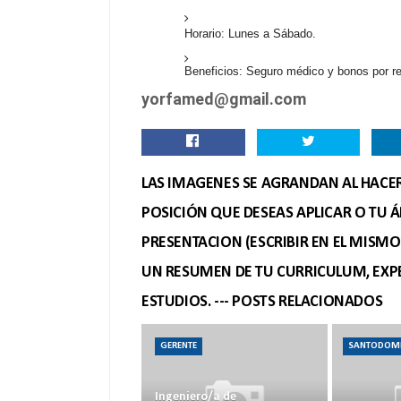
Horario: Lunes a Sábado
.
Beneficios: Seguro médico y bonos por r
yorfamed@gmail.com
LAS IMAGENES SE AGRANDAN AL HACER 
POSICIÓN QUE DESEAS APLICAR O TU Á
PRESENTACION (ESCRIBIR EN EL MISM
UN RESUMEN DE TU CURRICULUM, EXPE
ESTUDIOS. --- POSTS RELACIONADOS
GERENTE
SANTODOM
Ingeniero/a de