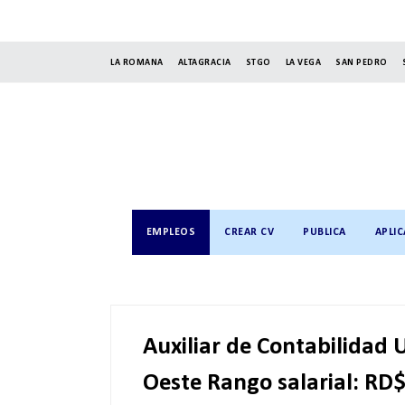
LA ROMANA
ALTAGRACIA
STGO
LA VEGA
SAN PEDRO
EMPLEOS
CREAR CV
PUBLICA
APLIC
Auxiliar de Contabilidad
Oeste Rango salarial: RD