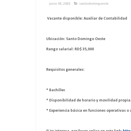
junio 03, 2026
santodomingoeste
Vacante disponible: Auxiliar de Contabilidad
Ubicación: Santo Domingo Oeste
Rango salarial: RD$ 35,000
Requisitos generales:
* Bachiller.
* Disponibilidad de horario y movilidad propia
* Experiencia básica en funciones operativas o 