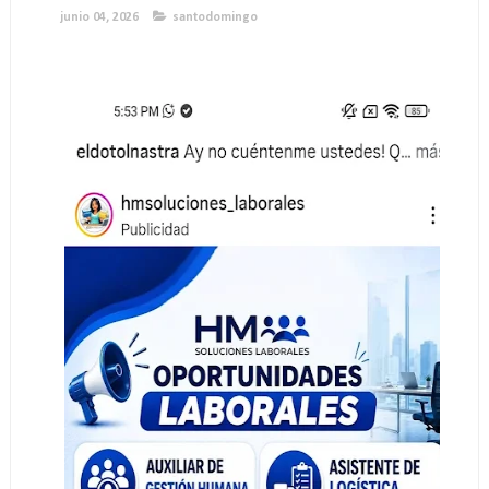
junio 04, 2026
santodomingo