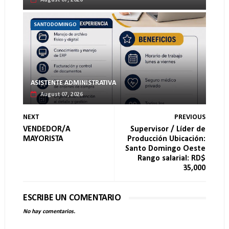
August 07, 2026
SANTODOMINGO
ASISTENTE ADMINISTRATIVA
August 07, 2026
NEXT
PREVIOUS
VENDEDOR/A
Supervisor / Líder de
MAYORISTA
Producción Ubicación:
Santo Domingo Oeste
Rango salarial: RD$
35,000
ESCRIBE UN COMENTARIO
No hay comentarios.