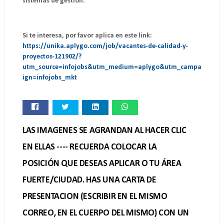
sistemas de gestión.
Si te interesa, por favor aplica en este link:
https://unika.aplygo.com/job/vacantes-de-calidad-y-
proyectos-121902/?
utm_source=infojobs&utm_medium=aplygo&utm_campa
ign=infojobs_mkt
LAS IMAGENES SE AGRANDAN AL HACER CLIC
EN ELLAS ---- RECUERDA COLOCAR LA
POSICIÓN QUE DESEAS APLICAR O TU ÁREA
FUERTE/CIUDAD. HAS UNA CARTA DE
PRESENTACION (ESCRIBIR EN EL MISMO
CORREO, EN EL CUERPO DEL MISMO) CON UN