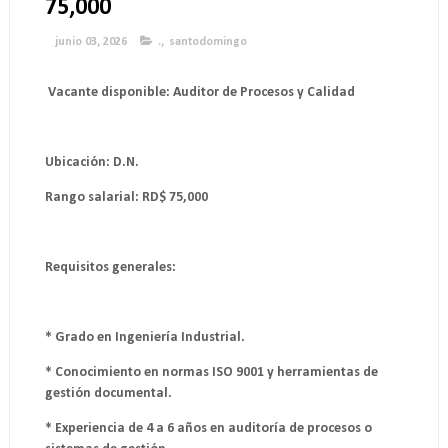
75,000
junio 03, 2026
.
,
santodomingo
Vacante disponible: Auditor de Procesos y Calidad
Ubicación: D.N.
Rango salarial: RD$ 75,000
Requisitos generales:
* Grado en Ingeniería Industrial.
* Conocimiento en normas ISO 9001 y herramientas de
gestión documental.
* Experiencia de 4 a 6 años en auditoría de procesos o