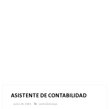
ASISTENTE DE CONTABILIDAD
junio 03, 2026
santodomingo