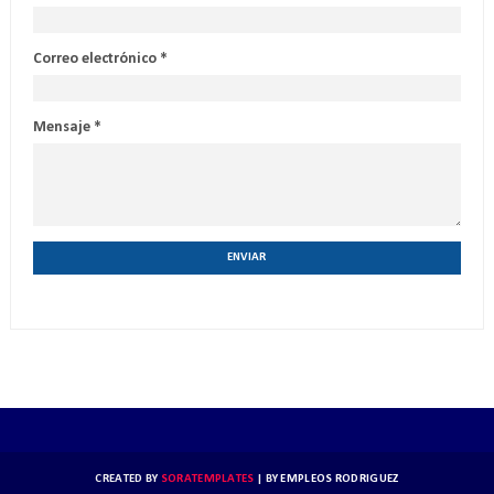
Correo electrónico
*
Mensaje
*
CREATED BY
SORATEMPLATES
| BY
EMPLEOS RODRIGUEZ