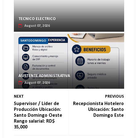
TECNICO ELECTRICO
August 07, 2026
SANTODOMINGO
ASISTENTE ADMINISTRATIVA
August 07, 2026
NEXT
PREVIOUS
Supervisor / Líder de
Recepcionista Hotelero
Producción Ubicación:
Ubicación: Santo
Santo Domingo Oeste
Domingo Este
Rango salarial: RD$
35,000