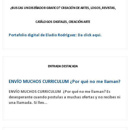
¿BUSCAS UN DISEÑADOR GRAFICO? CREACIÓN DE ARTES, LOGOS, REVISTAS,
CATÁLOGOS DIGITALES, CREACIÓN ARTE
Portafolio digital de Eladio Rodríguez: Da click aqui.
ENTRADA DESTACADA
ENVÍO MUCHOS CURRICULUM ¿Por qué no me llaman?
ENVÍO MUCHOS CURRICULUM ¿Por qué no me llaman? Es
desesperante cuando postulas a muchas ofertas y no recibes ni
una llamada. Si llev...