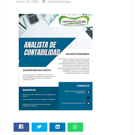
junio 10, 2026
santodomingo