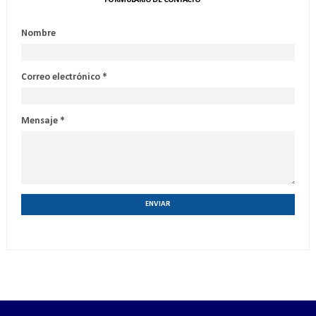
FORMULARIO DE CONTACTO
Nombre
Correo electrónico
*
Mensaje
*