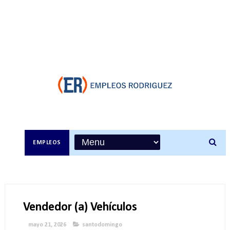
EMPLEOS
Vendedor (a) Vehículos
mayo 21, 2026
santodomingo