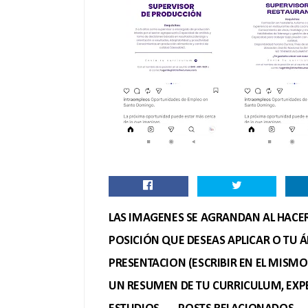
LAS IMAGENES SE AGRANDAN AL HACER 
POSICIÓN QUE DESEAS APLICAR O TU Á
PRESENTACION (ESCRIBIR EN EL MISM
UN RESUMEN DE TU CURRICULUM, EXPE