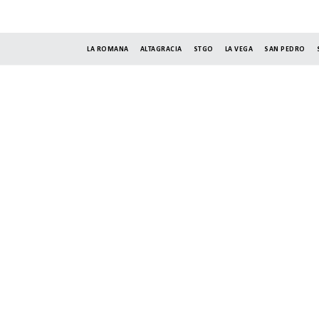
LA ROMANA
ALTAGRACIA
STGO
LA VEGA
SAN PEDRO