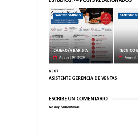
ESTUDIOS. --- POSTS RELACIONADOS
SANTODOMINGO
SANTODOM
CAJERO/A BARISTA
TECNICO 
August 07, 2026
August 
NEXT
ASISTENTE GERENCIA DE VENTAS
ESCRIBE UN COMENTARIO
No hay comentarios.