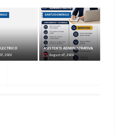
INGO
SANTODOMINGO
ELECTRICO
ASISTENTE ADMINISTRATIVA
07, 2026
August 07, 2026