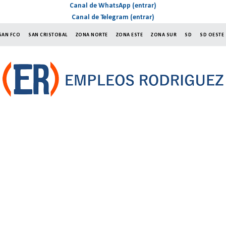
Canal de WhatsApp (entrar)
Canal de Telegram (entrar)
SAN FCO
SAN CRISTOBAL
ZONA NORTE
ZONA ESTE
ZONA SUR
SD
SD OESTE