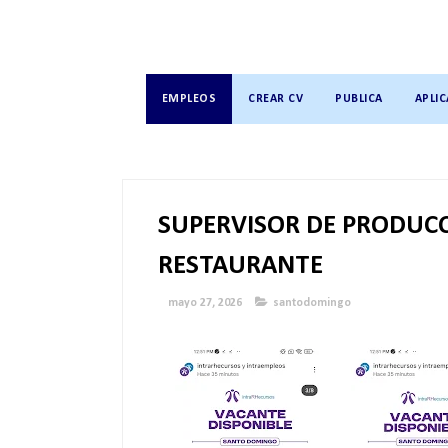
EMPLEOS
CREAR CV
PUBLICA
APLIC
SUPERVISOR DE PRODUCC
RESTAURANTE
mayo 27, 2026
santodomingo