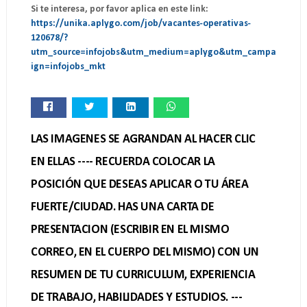
Si te interesa, por favor aplica en este link:
https://unika.aplygo.com/job/vacantes-operativas-
120678/?
utm_source=infojobs&utm_medium=aplygo&utm_campa
ign=infojobs_mkt
LAS IMAGENES SE AGRANDAN AL HACER CLIC
EN ELLAS ---- RECUERDA COLOCAR LA
POSICIÓN QUE DESEAS APLICAR O TU ÁREA
FUERTE/CIUDAD. HAS UNA CARTA DE
PRESENTACION (ESCRIBIR EN EL MISMO
CORREO, EN EL CUERPO DEL MISMO) CON UN
RESUMEN DE TU CURRICULUM, EXPERIENCIA
DE TRABAJO, HABILIDADES Y ESTUDIOS. ---