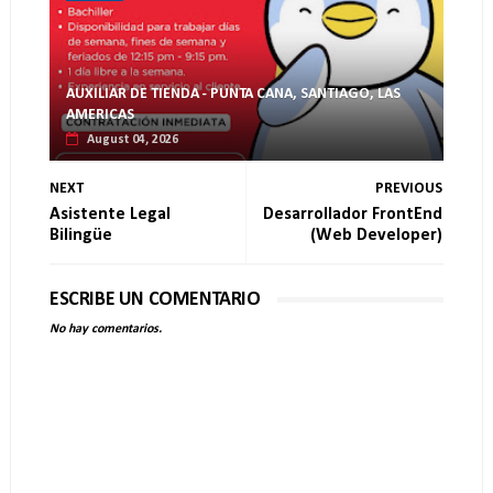
AUXILIAR DE TIENDA - PUNTA CANA, SANTIAGO, LAS
AMERICAS
August 04, 2026
NEXT
PREVIOUS
Asistente Legal
Desarrollador FrontEnd
Bilingüe
(Web Developer)
ESCRIBE UN COMENTARIO
No hay comentarios.