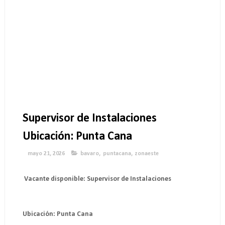
Supervisor de Instalaciones
Ubicación: Punta Cana
mayo 21, 2026
bavaro
,
puntacana
,
zonaeste
Vacante disponible: Supervisor de Instalaciones
Ubicación: Punta Cana