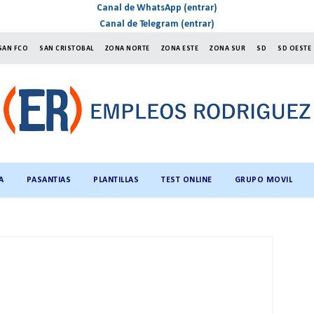
Canal de WhatsApp (entrar)
Canal de Telegram (entrar)
SAN FCO
SAN CRISTOBAL
ZONA NORTE
ZONA ESTE
ZONA SUR
SD
SD OESTE
A
PASANTIAS
PLANTILLAS
TEST ONLINE
GRUPO MOVIL