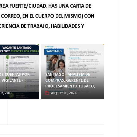
REA FUERTE/CIUDAD. HAS UNA CARTA DE
O CORREO, EN EL CUERPO DEL MISMO) CON
RIENCIA DE TRABAJO, HABILIDADES Y
SANTIAGO
DE CUENTAS POR
SANTIAGO - ANALISTA DE
VIGILANTE -
COMPRAS, GERENTE DE
O
PROCESAMIENTO TOBACO,
07, 2026
August 06, 2026