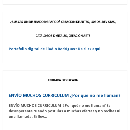
¿BUSCAS UN DISEÑADOR GRAFICO? CREACIÓN DE ARTES, LOGOS, REVISTAS,
CATÁLOGOS DIGITALES, CREACIÓN ARTE
Portafolio digital de Eladio Rodríguez: Da click aqui.
ENTRADA DESTACADA
ENVÍO MUCHOS CURRICULUM ¿Por qué no me llaman?
ENVÍO MUCHOS CURRICULUM ¿Por qué no me llaman? Es
desesperante cuando postulas a muchas ofertas y no recibes ni
una llamada. Si llev...