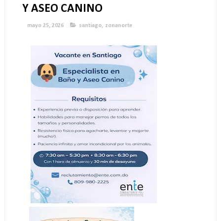
Y ASEO CANINO
mayo 25, 2026
santiago
,
zonanorte