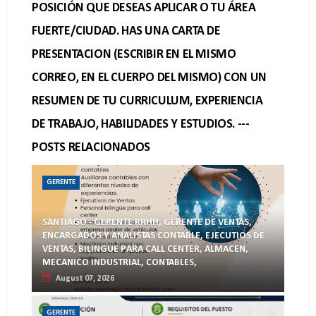
POSICIÓN QUE DESEAS APLICAR O TU ÁREA
FUERTE/CIUDAD. HAS UNA CARTA DE
PRESENTACION (ESCRIBIR EN EL MISMO
CORREO, EN EL CUERPO DEL MISMO) CON UN
RESUMEN DE TU CURRICULUM, EXPERIENCIA
DE TRABAJO, HABILIDADES Y ESTUDIOS. ---
POSTS RELACIONADOS
GERENTE
SANTIAGO - GERENTE RRHH, GERENTE DE VENTAS,
ENCARGADOS Y ANALISTAS CONTABLE, EJECUTIOS DE
VENTAS, BILINGUE PARA CALL CENTER, ALMACEN,
MECANICO INDUSTRIAL, CONTABLES,
August 07, 2026
GERENTE