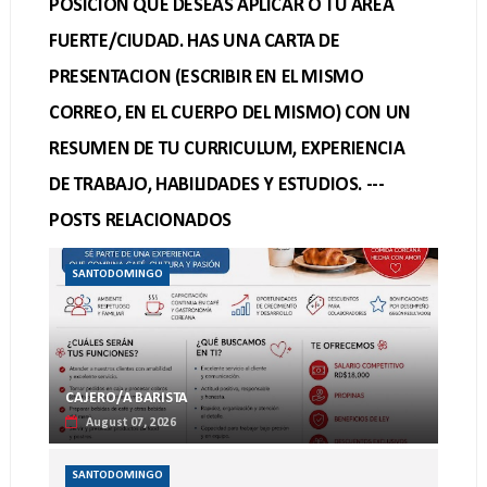
POSICIÓN QUE DESEAS APLICAR O TU ÁREA
FUERTE/CIUDAD. HAS UNA CARTA DE
PRESENTACION (ESCRIBIR EN EL MISMO
CORREO, EN EL CUERPO DEL MISMO) CON UN
RESUMEN DE TU CURRICULUM, EXPERIENCIA
DE TRABAJO, HABILIDADES Y ESTUDIOS. ---
POSTS RELACIONADOS
SANTODOMINGO
CAJERO/A BARISTA
August 07, 2026
SANTODOMINGO