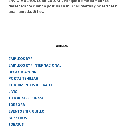
ENVÍO MUCHOS CURRICULUM ¿Por qué no me llaman? Es
desesperante cuando postulas a muchas ofertas y no recibes ni
una llamada. Si llev...
AMIGOS
EMPLEOS RYP
EMPLEOS RYP INTERNACIONAL
DEGOTICAPUNK
PORTAL TEHILLAH
CONDIMENTOS DEL VALLE
LIVIO
TUTORIALES CUBASE
JOBSORA
EVENTOS TIRIGUILLO
BUSKEROS
JOBATUS