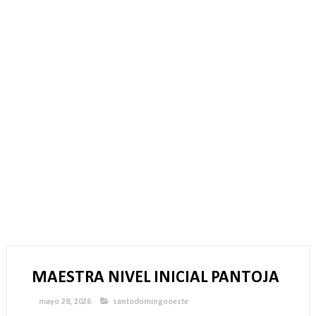
MAESTRA NIVEL INICIAL PANTOJA
mayo 28, 2026
santodomingooeste