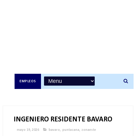
EMPLEOS
INGENIERO RESIDENTE BAVARO
mayo 19, 2026
bavaro
,
puntacana
,
zonaeste