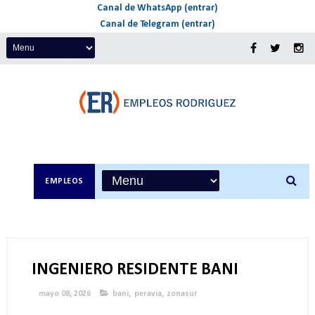
Canal de WhatsApp (entrar)
Canal de Telegram (entrar)
EMPLEOS
INGENIERO RESIDENTE BANI
mayo 08, 2026
bani
,
peravia
,
zonasur