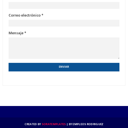
Correo electrónico
*
Mensaje
*
CREATED BY
SORATEMPLATES
| BY
EMPLEOS RODRIGUEZ