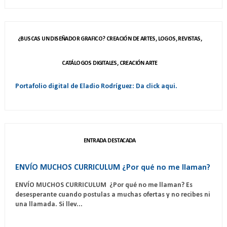
¿BUSCAS UN DISEÑADOR GRAFICO? CREACIÓN DE ARTES, LOGOS, REVISTAS,
CATÁLOGOS DIGITALES, CREACIÓN ARTE
Portafolio digital de Eladio Rodríguez: Da click aqui.
ENTRADA DESTACADA
ENVÍO MUCHOS CURRICULUM ¿Por qué no me llaman?
ENVÍO MUCHOS CURRICULUM ¿Por qué no me llaman? Es
desesperante cuando postulas a muchas ofertas y no recibes ni
una llamada. Si llev...