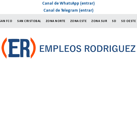
Canal de WhatsApp (entrar)
Canal de Telegram (entrar)
SAN FCO
SAN CRISTOBAL
ZONA NORTE
ZONA ESTE
ZONA SUR
SD
SD OESTE