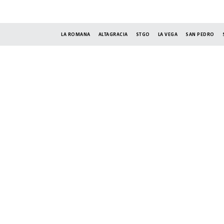
LA ROMANA
ALTAGRACIA
STGO
LA VEGA
SAN PEDRO