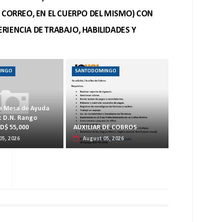
O CORREO, EN EL CUERPO DEL MISMO) CON
RIENCIA DE TRABAJO, HABILIDADES Y
INGO
SANTODOMINGO
e Mesa de Ayuda
: D.N. Rango
RD$ 55,000
AUXILIAR DE COBROS
05, 2026
August 05, 2026