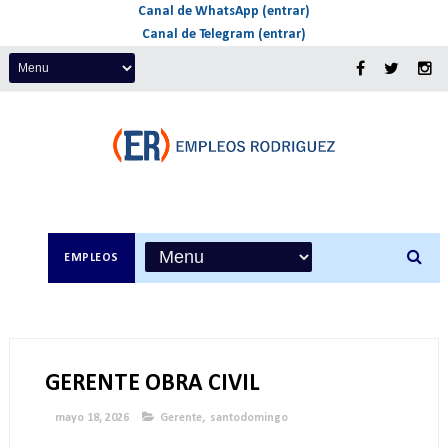
Canal de WhatsApp (entrar)
Canal de Telegram (entrar)
EMPLEOS
GERENTE OBRA CIVIL
mayo 18, 2026
Gerente
,
santodomingo