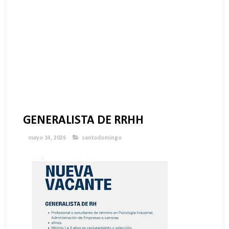
GENERALISTA DE RRHH
mayo 14, 2026
santodomingo