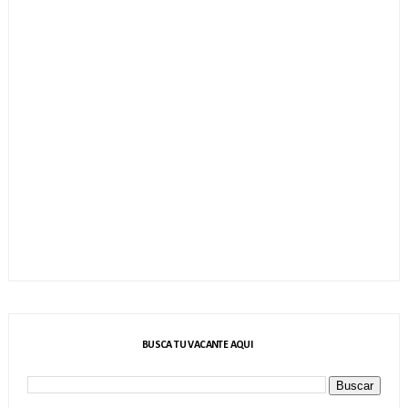
BUSCA TU VACANTE AQUI