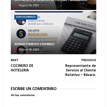
COCINEROS, AYUDANTES DE COCINA, PARRILLEROS
August 06, 2026
SANTODOMINGO
ADMINISTRATIVO CONTABLE
August 06, 2026
NEXT
PREVIOUS
COCINERO DE
Representante de
HOTELERIA
Servicio al Cliente
Rotativo – Bávaro.
ESCRIBE UN COMENTARIO
No hay comentarios.