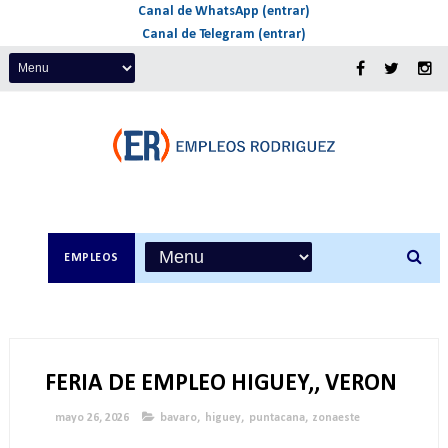
Canal de WhatsApp (entrar)
Canal de Telegram (entrar)
EMPLEOS
FERIA DE EMPLEO HIGUEY,, VERON
mayo 26, 2026
bavaro
,
higuey
,
puntacana
,
zonaeste