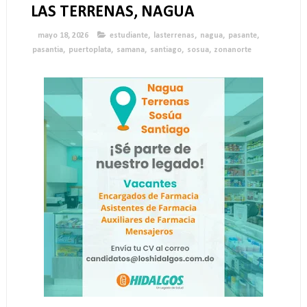
LAS TERRENAS, NAGUA
mayo 18, 2026
estudiante
,
lasterrenas
,
nagua
,
pasante
,
pasantia
,
puertoplata
,
samana
,
santiago
,
sosua
,
zonanorte