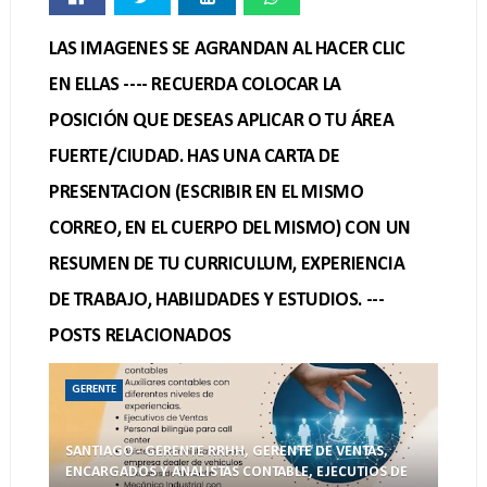
LAS IMAGENES SE AGRANDAN AL HACER CLIC
EN ELLAS ---- RECUERDA COLOCAR LA
POSICIÓN QUE DESEAS APLICAR O TU ÁREA
FUERTE/CIUDAD. HAS UNA CARTA DE
PRESENTACION (ESCRIBIR EN EL MISMO
CORREO, EN EL CUERPO DEL MISMO) CON UN
RESUMEN DE TU CURRICULUM, EXPERIENCIA
DE TRABAJO, HABILIDADES Y ESTUDIOS. ---
POSTS RELACIONADOS
GERENTE
SANTIAGO - GERENTE RRHH, GERENTE DE VENTAS,
ENCARGADOS Y ANALISTAS CONTABLE, EJECUTIOS DE