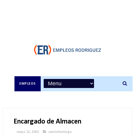
EMPLEOS
Encargado de Almacen
mayo 12, 2026
santodomingo