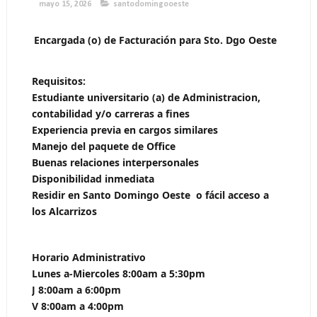
mayo 15, 2026
santodomingooeste
Encargada (o) de Facturación para Sto. Dgo Oeste
Requisitos:
Estudiante universitario (a) de Administracion, 
contabilidad y/o carreras a fines
Experiencia previa en cargos similares
Manejo del paquete de Office
Buenas relaciones interpersonales
Disponibilidad inmediata
Residir en Santo Domingo Oeste  o fácil acceso a 
los Alcarrizos
Horario Administrativo 
Lunes a-Miercoles 8:00am a 5:30pm
J 8:00am a 6:00pm
V 8:00am a 4:00pm 