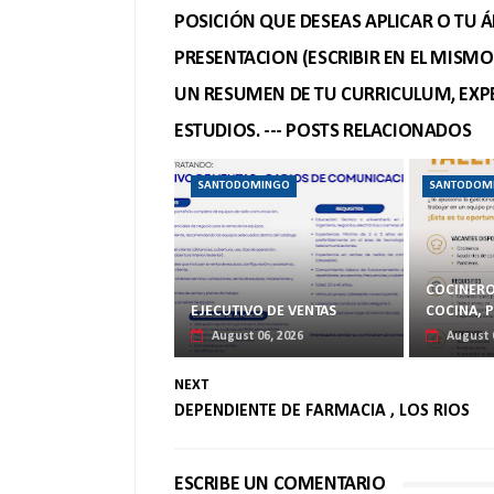
POSICIÓN QUE DESEAS APLICAR O TU Á
PRESENTACION (ESCRIBIR EN EL MISM
UN RESUMEN DE TU CURRICULUM, EXPE
ESTUDIOS. --- POSTS RELACIONADOS
SANTODOMINGO
SANTODOM
COCINERO
EJECUTIVO DE VENTAS
COCINA, 
August 06, 2026
August 
NEXT
DEPENDIENTE DE FARMACIA , LOS RIOS
ESCRIBE UN COMENTARIO