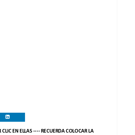
CLIC EN ELLAS ---- RECUERDA COLOCAR LA