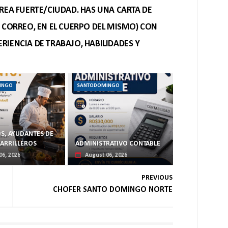
REA FUERTE/CIUDAD. HAS UNA CARTA DE
O CORREO, EN EL CUERPO DEL MISMO) CON
RIENCIA DE TRABAJO, HABILIDADES Y
INGO
SANTODOMINGO
S, AYUDANTES DE
PARRILLEROS
ADMINISTRATIVO CONTABLE
06, 2026
August 06, 2026
PREVIOUS
CHOFER SANTO DOMINGO NORTE