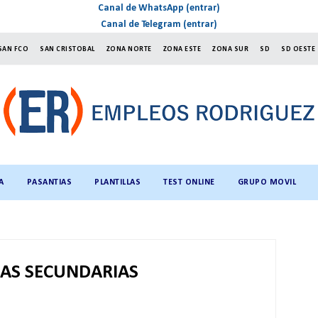
Canal de WhatsApp (entrar)
Canal de Telegram (entrar)
SAN FCO
SAN CRISTOBAL
ZONA NORTE
ZONA ESTE
ZONA SUR
SD
SD OESTE
A
PASANTIAS
PLANTILLAS
TEST ONLINE
GRUPO MOVIL
AS SECUNDARIAS