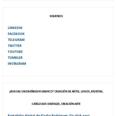
SIGUENOS
LINKEDIN
FACEBOOK
TELEGRAM
TWITTER
YOUTUBE
TUMBLER
INSTAGRAM
¿BUSCAS UN DISEÑADOR GRAFICO? CREACIÓN DE ARTES, LOGOS, REVISTAS,
CATÁLOGOS DIGITALES, CREACIÓN ARTE
Portafolio digital de Eladio Rodríguez: Da click aqui.