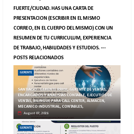
FUERTE/CIUDAD. HAS UNA CARTA DE
PRESENTACION (ESCRIBIR EN EL MISMO
CORREO, EN EL CUERPO DEL MISMO) CON UN
RESUMEN DE TU CURRICULUM, EXPERIENCIA
DE TRABAJO, HABILIDADES Y ESTUDIOS. ---
POSTS RELACIONADOS
GERENTE
SANTIAGO - GERENTE RRHH, GERENTE DE VENTAS,
ENCARGADOS Y ANALISTAS CONTABLE, EJECUTIOS DE
VENTAS, BILINGUE PARA CALL CENTER, ALMACEN,
MECANICO INDUSTRIAL, CONTABLES,
August 07, 2026
GERENTE