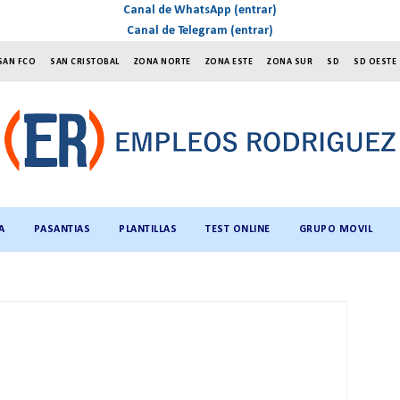
Canal de WhatsApp (entrar)
Canal de Telegram (entrar)
SAN FCO
SAN CRISTOBAL
ZONA NORTE
ZONA ESTE
ZONA SUR
SD
SD OESTE
A
PASANTIAS
PLANTILLAS
TEST ONLINE
GRUPO MOVIL