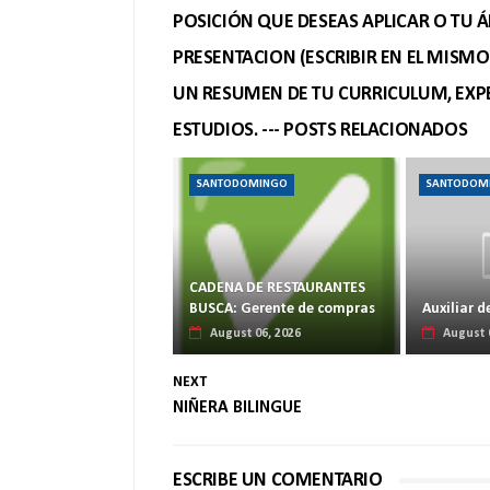
POSICIÓN QUE DESEAS APLICAR O TU Á
PRESENTACION (ESCRIBIR EN EL MISM
UN RESUMEN DE TU CURRICULUM, EXPE
ESTUDIOS. --- POSTS RELACIONADOS
SANTODOMINGO
SANTODOM
CADENA DE RESTAURANTES
BUSCA: Gerente de compras
Auxiliar d
August 06, 2026
August 
NEXT
NIÑERA BILINGUE
ESCRIBE UN COMENTARIO