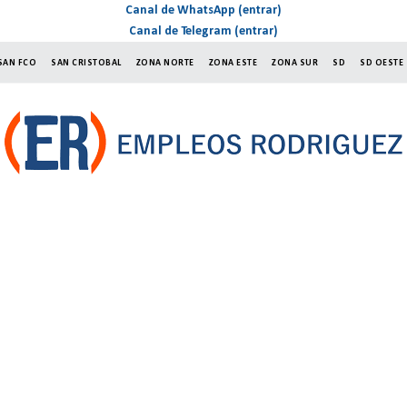
Canal de WhatsApp (entrar)
Canal de Telegram (entrar)
SAN FCO
SAN CRISTOBAL
ZONA NORTE
ZONA ESTE
ZONA SUR
SD
SD OESTE