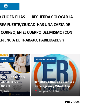
CLIC EN ELLAS ---- RECUERDA COLOCAR LA
REA FUERTE/CIUDAD. HAS UNA CARTA DE
O CORREO, EN EL CUERPO DEL MISMO) CON
RIENCIA DE TRABAJO, HABILIDADES Y
INGONORTE
SANTODOMINGO
ISTA, ENCARGADO
 GERENTE DE
Tenemos canal de Vacantes
D NORTE
en Telegram y WhatsApp
05, 2026
August 04, 2026
PREVIOUS