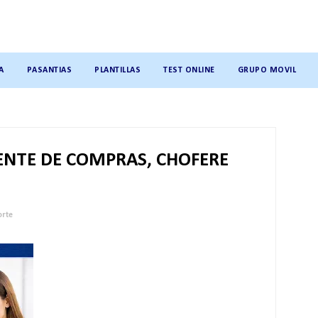
A
PASANTIAS
PLANTILLAS
TEST ONLINE
GRUPO MOVIL
ENTE DE COMPRAS, CHOFERE
rte