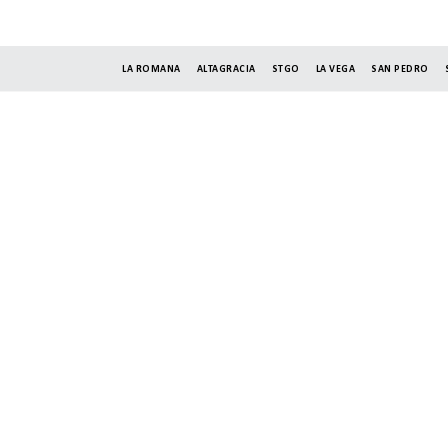
LA ROMANA
ALTAGRACIA
STGO
LA VEGA
SAN PEDRO