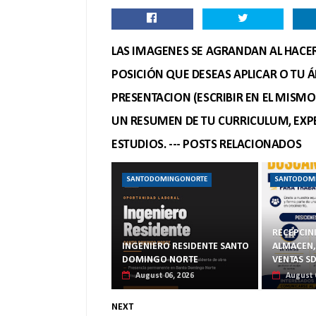
LAS IMAGENES SE AGRANDAN AL HACER 
POSICIÓN QUE DESEAS APLICAR O TU Á
PRESENTACION (ESCRIBIR EN EL MISM
UN RESUMEN DE TU CURRICULUM, EXPE
ESTUDIOS. --- POSTS RELACIONADOS
SANTODOMINGONORTE
SANTODOM
RECEPCIN
INGENIERO RESIDENTE SANTO
ALMACEN,
DOMINGO NORTE
VENTAS S
August 06, 2026
August 
NEXT