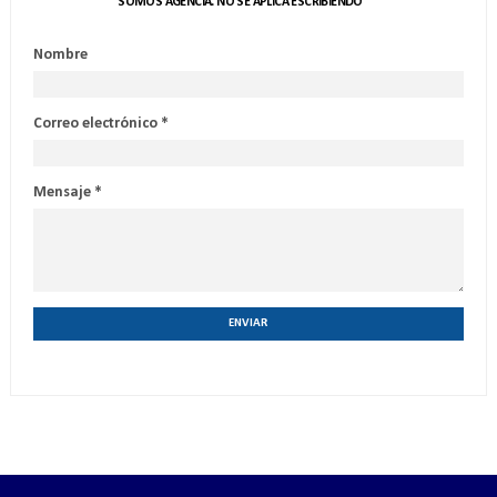
SOMOS AGENCIA. NO SE APLICA ESCRIBIENDO
Nombre
Correo electrónico
*
Mensaje
*