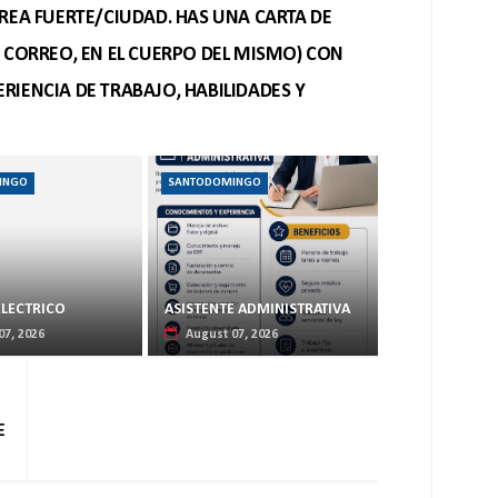
REA FUERTE/CIUDAD. HAS UNA CARTA DE
O CORREO, EN EL CUERPO DEL MISMO) CON
RIENCIA DE TRABAJO, HABILIDADES Y
INGO
SANTODOMINGO
ELECTRICO
ASISTENTE ADMINISTRATIVA
07, 2026
August 07, 2026
E