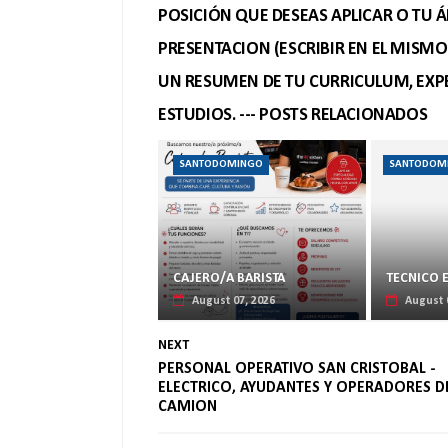
POSICIÓN QUE DESEAS APLICAR O TU Á
PRESENTACION (ESCRIBIR EN EL MISM
UN RESUMEN DE TU CURRICULUM, EXPE
ESTUDIOS. --- POSTS RELACIONADOS
SANTODOMINGO
SANTODOM
CAJERO/A BARISTA
TECNICO 
August 07, 2026
August 
NEXT
PERSONAL OPERATIVO SAN CRISTOBAL -
ELECTRICO, AYUDANTES Y OPERADORES D
CAMION