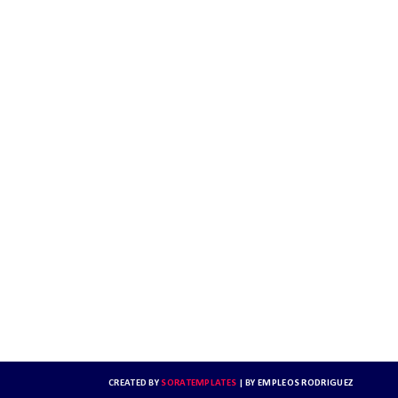
CREATED BY
SORATEMPLATES
| BY
EMPLEOS RODRIGUEZ