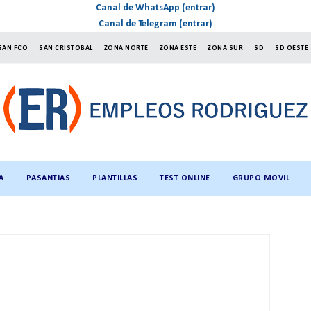
Canal de WhatsApp (entrar)
Canal de Telegram (entrar)
SAN FCO
SAN CRISTOBAL
ZONA NORTE
ZONA ESTE
ZONA SUR
SD
SD OESTE
A
PASANTIAS
PLANTILLAS
TEST ONLINE
GRUPO MOVIL