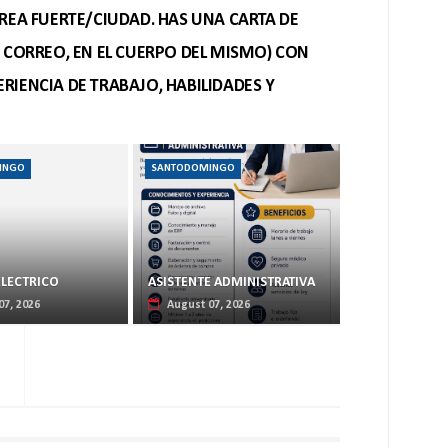
REA FUERTE/CIUDAD. HAS UNA CARTA DE
O CORREO, EN EL CUERPO DEL MISMO) CON
RIENCIA DE TRABAJO, HABILIDADES Y
INGO
SANTODOMINGO
ELECTRICO
ASISTENTE ADMINISTRATIVA
07, 2026
August 07, 2026