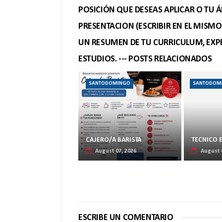
POSICIÓN QUE DESEAS APLICAR O TU Á
PRESENTACION (ESCRIBIR EN EL MISM
UN RESUMEN DE TU CURRICULUM, EXPE
ESTUDIOS. --- POSTS RELACIONADOS
SANTODOMINGO
SANTODOM
CAJERO/A BARISTA
TECNICO 
August 07, 2026
August 
ESCRIBE UN COMENTARIO