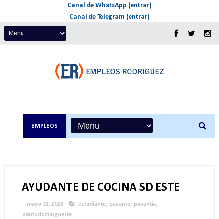
Canal de WhatsApp (entrar)
Canal de Telegram (entrar)
EMPLEOS
AYUDANTE DE COCINA SD ESTE
mayo 13, 2026
estudiante
,
pasante
,
pasantia
,
santodomingoeste