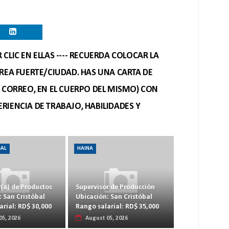
CLIC EN ELLAS ---- RECUERDA COLOCAR LA
REA FUERTE/CIUDAD. HAS UNA CARTA DE
O CORREO, EN EL CUERPO DEL MISMO) CON
RIENCIA DE TRABAJO, HABILIDADES Y
BAL
HAINA
(a) de Productos
Supervisor de Producción
: San Cristóbal
Ubicación: San Cristóbal
arial: RD$ 30,000
Rango salarial: RD$ 35,000
05, 2026
August 05, 2026