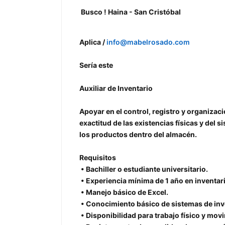
Busco ! Haina - San Cristóbal
Aplica /
info@mabelrosado.com
Sería este
Auxiliar de Inventario
Apoyar en el control, registro y organizac
exactitud de las existencias físicas y del 
los productos dentro del almacén.
Requisitos
• Bachiller o estudiante universitario.
• Experiencia mínima de 1 año en inventar
• Manejo básico de Excel.
• Conocimiento básico de sistemas de inv
• Disponibilidad para trabajo físico y mo