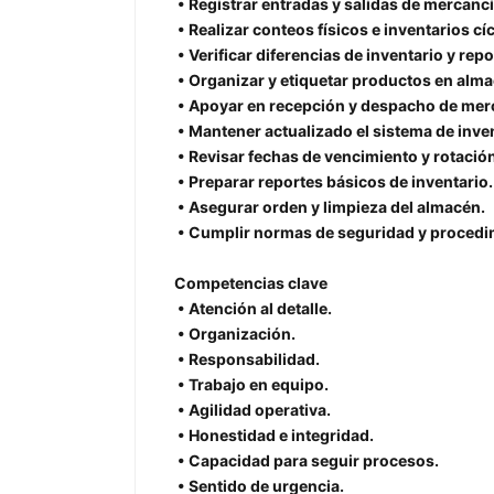
• Registrar entradas y salidas de mercancí
• Realizar conteos físicos e inventarios cíc
• Verificar diferencias de inventario y repo
• Organizar y etiquetar productos en alma
• Apoyar en recepción y despacho de mer
• Mantener actualizado el sistema de inven
• Revisar fechas de vencimiento y rotació
• Preparar reportes básicos de inventario.
• Asegurar orden y limpieza del almacén.
• Cumplir normas de seguridad y procedi
Competencias clave
• Atención al detalle.
• Organización.
• Responsabilidad.
• Trabajo en equipo.
• Agilidad operativa.
• Honestidad e integridad.
• Capacidad para seguir procesos.
• Sentido de urgencia.