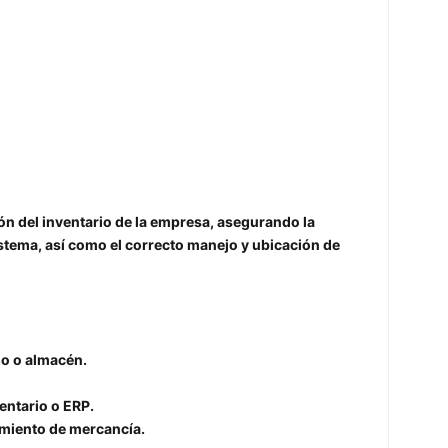
ión del inventario de la empresa, asegurando la
sistema, así como el correcto manejo y ubicación de
io o almacén.
entario o ERP.
vimiento de mercancía.