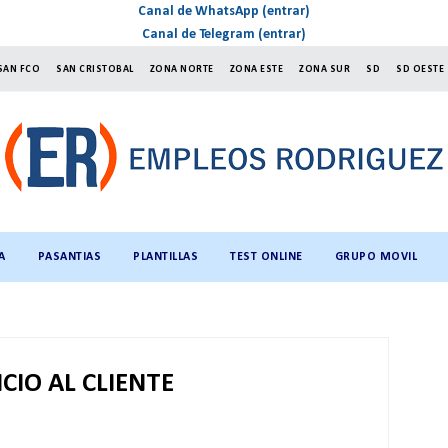
Canal de WhatsApp (entrar)
Canal de Telegram (entrar)
SAN FCO
SAN CRISTOBAL
ZONA NORTE
ZONA ESTE
ZONA SUR
SD
SD OESTE
A
PASANTIAS
PLANTILLAS
TEST ONLINE
GRUPO MOVIL
ICIO AL CLIENTE