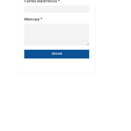
Correo electrónico
*
Mensaje
*