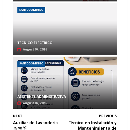
SANTODOMINGO
TECNICO ELECTRICO
August 07, 2026
SANTODOMINGO
ASISTENTE ADMINISTRATIVA
August 07, 2026
NEXT
PREVIOUS
Auxiliar de Lavanderia
Técnico en Instalación y
🧺🧼🫧
Mantenimiento de