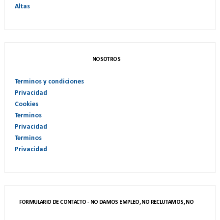
Altas
NOSOTROS
Terminos y condiciones
Privacidad
Cookies
Terminos
Privacidad
Terminos
Privacidad
FORMULARIO DE CONTACTO - NO DAMOS EMPLEO, NO RECLUTAMOS, NO